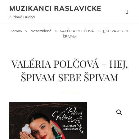
MUZIKANCI RASLAVICKE
Ľudová Hudba
Domov
>
Nezaradené
>
VALÉRIA POLČOVÁ – HEJ, ŠPIVAM SEBE
ŠPIVAM
VALÉRIA POLČOVÁ – HEJ,
ŠPIVAM SEBE ŠPIVAM