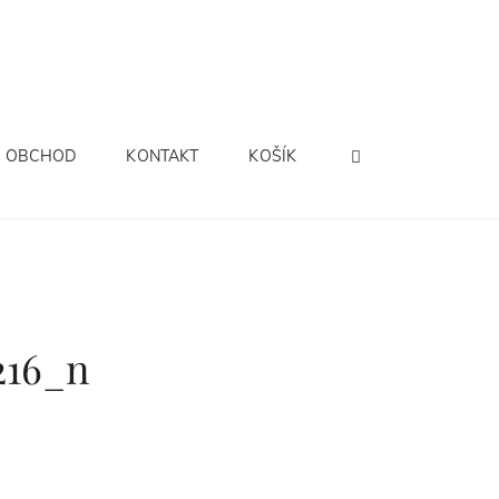
SEARCH
OBCHOD
KONTAKT
KOŠÍK
216_n